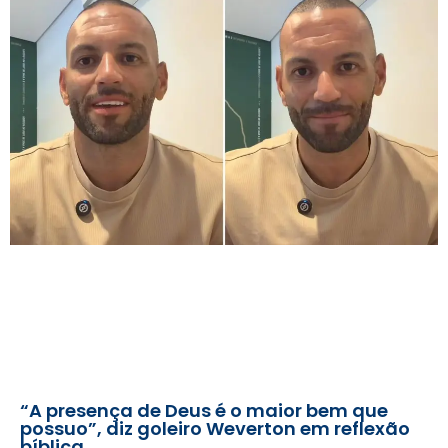
“A presença de Deus é o maior bem que
possuo”, diz goleiro Weverton em reflexão
bíblica