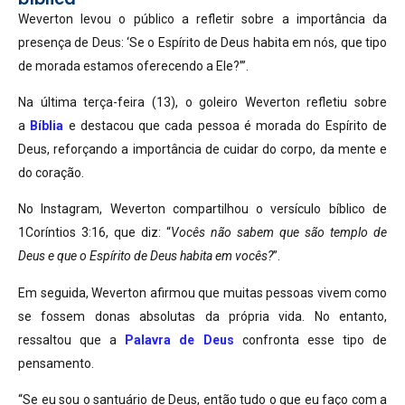
Weverton levou o público a refletir sobre a importância da
presença de Deus: ‘Se o Espírito de Deus habita em nós, que tipo
de morada estamos oferecendo a Ele?’”.
Na última terça-feira (13), o goleiro Weverton refletiu sobre
a
Bíblia
e destacou que cada pessoa é morada do Espírito de
Deus, reforçando a importância de cuidar do corpo, da mente e
do coração.
No Instagram, Weverton compartilhou o versículo bíblico de
‭‭1Coríntios‬ ‭3‬:‭16‬, que diz: “
Vocês não sabem que são templo de
Deus e que o Espírito de Deus habita em vocês?
”.
Em seguida, Weverton afirmou que muitas pessoas vivem como
se fossem donas absolutas da própria vida. No entanto,
ressaltou que a
Palavra de Deus
confronta esse tipo de
pensamento.
“Se eu sou o santuário de Deus, então tudo o que eu faço com a