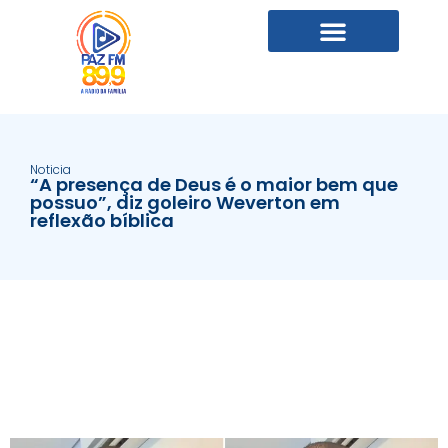
Noticia
“A presença de Deus é o maior bem que
possuo”, diz goleiro Weverton em
reflexão bíblica