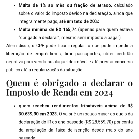
Multa de 1% ao mês ou fração de atraso
, calculado
sobre o valor do imposto devido na declaração, ainda que
integralmente pago,
até um teto de 20%
;
Multa mínima de R$ 165,74
(apenas para quem estava
“obrigado a declarar”, mesmo sem imposto a pagar)
Além disso, o CPF pode ficar irregular, o que pode impedir a
liberação de empréstimos, tirar passaportes, obter certidão
negativa para venda ou aluguel de imóvel e até prestar concurso
público até a regularização da situação.
Quem é obrigado a declarar o
Imposto de Renda em 2024
quem recebeu rendimentos tributáveis acima de R$
30.639,90 em 2023.
O valor é um pouco maior do que o da
declaração do IR do ano passado (R$ 28.559,70) por conta
da ampliação da faixa de isenção desde maio do ano
passado;