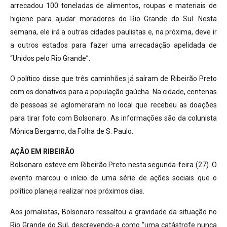
arrecadou 100 toneladas de alimentos, roupas e materiais de
higiene para ajudar moradores do Rio Grande do Sul. Nesta
semana, ele irá a outras cidades paulistas e, na próxima, deve ir
a outros estados para fazer uma arrecadação apelidada de
“Unidos pelo Rio Grande”.
O político disse que três caminhões já saíram de Ribeirão Preto
com os donativos para a população gaúcha. Na cidade, centenas
de pessoas se aglomeraram no local que recebeu as doações
para tirar foto com Bolsonaro. As informações são da colunista
Mônica Bergamo, da Folha de S. Paulo.
AÇÃO EM RIBEIRÃO
Bolsonaro esteve em Ribeirão Preto nesta segunda-feira (27). O
evento marcou o início de uma série de ações sociais que o
político planeja realizar nos próximos dias.
Aos jornalistas, Bolsonaro ressaltou a gravidade da situação no
Rio Grande do Sul, descrevendo-a como “uma catástrofe nunca