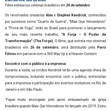
Filme estreia nos cinemas brasileiros em
26 de setembro
Os renomados cineastas
Alex
e
Stephen Kendrick
, conhecidos
por sucessos como “Quarto de Guerra”, “Mais Que Vencedores”
e “Prova de Fogo”, virão ao Brasil para promover o lançamento
de seu mais recente trabalho,
“A Forja – O Poder da
Transformação” (The Forge)
. O filme, que estreia nos cinemas
brasileiros em
26 de setembro
, será distribuído pela
Paris
Filmes
em parceria com a 360 Way Up e a Heaven Content.
Encontro com o público e a imprensa
Durante a visita, os irmãos Kendrick terão uma agenda cheia de
compromissos, incluindo encontros com o público, entrevistas
para a imprensa e participação em eventos exclusivos no Rio de
Janeiro e em São Paulo.
“Fiquei muito encorajado pelo apoio entusiasmado da igreja
brasileira quando Mais Que Vencedores foi lançado em 2019. Estou