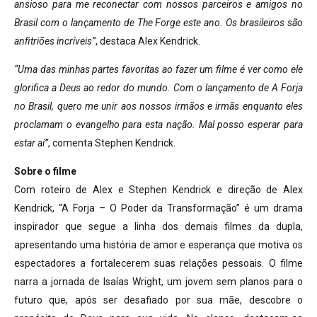
ansioso para me reconectar com nossos parceiros e amigos no
Brasil com o lançamento de The Forge este ano. Os brasileiros são
anfitriões incríveis”
, destaca Alex Kendrick.
“Uma das minhas partes favoritas ao fazer um filme é ver como ele
glorifica a Deus ao redor do mundo. Com o lançamento de A Forja
no Brasil, quero me unir aos nossos irmãos e irmãs enquanto eles
proclamam o evangelho para esta nação. Mal posso esperar para
estar aí”
, comenta Stephen Kendrick.
Sobre o filme
Com roteiro de Alex e Stephen Kendrick e direção de Alex
Kendrick, “A Forja – O Poder da Transformação” é um drama
inspirador que segue a linha dos demais filmes da dupla,
apresentando uma história de amor e esperança que motiva os
espectadores a fortalecerem suas relações pessoais. O filme
narra a jornada de Isaías Wright, um jovem sem planos para o
futuro que, após ser desafiado por sua mãe, descobre o