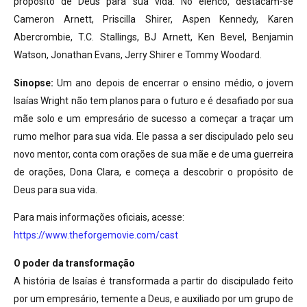
propósito de Deus para sua vida. No elenco, destacam-se
Cameron Arnett, Priscilla Shirer, Aspen Kennedy, Karen
Abercrombie, T.C. Stallings, BJ Arnett, Ken Bevel, Benjamin
Watson, Jonathan Evans, Jerry Shirer e Tommy Woodard.
Sinopse:
Um ano depois de encerrar o ensino médio, o jovem
Isaías Wright não tem planos para o futuro e é desafiado por sua
mãe solo e um empresário de sucesso a começar a traçar um
rumo melhor para sua vida. Ele passa a ser discipulado pelo seu
novo mentor, conta com orações de sua mãe e de uma guerreira
de orações, Dona Clara, e começa a descobrir o propósito de
Deus para sua vida.
Para mais informações oficiais, acesse:
https://www.theforgemovie.com/cast
O poder da transformação
A história de Isaías é transformada a partir do discipulado feito
por um empresário, temente a Deus, e auxiliado por um grupo de