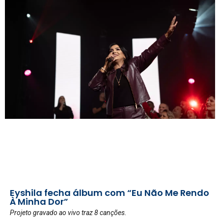
Eyshila fecha álbum com “Eu Não Me Rendo
À Minha Dor”
Projeto gravado ao vivo traz 8 canções.