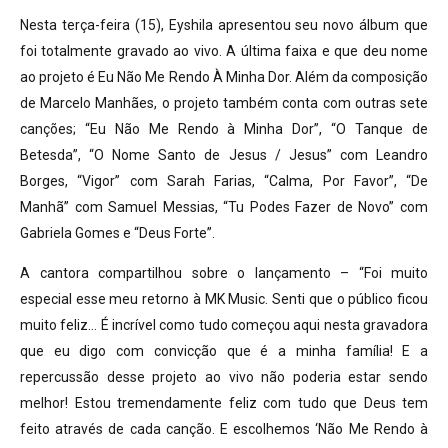
Nesta terça-feira (15), Eyshila apresentou seu novo álbum que
foi totalmente gravado ao vivo. A última faixa e que deu nome
ao projeto é Eu Não Me Rendo À Minha Dor. Além da composição
de Marcelo Manhães, o projeto também conta com outras sete
canções; “Eu Não Me Rendo à Minha Dor”, “O Tanque de
Betesda”, “O Nome Santo de Jesus / Jesus” com Leandro
Borges, “Vigor” com Sarah Farias, “Calma, Por Favor”, “De
Manhã” com Samuel Messias, “Tu Podes Fazer de Novo” com
Gabriela Gomes e “Deus Forte”.
A cantora compartilhou sobre o lançamento – “Foi muito
especial esse meu retorno à MK Music. Senti que o público ficou
muito feliz… É incrível como tudo começou aqui nesta gravadora
que eu digo com convicção que é a minha família! E a
repercussão desse projeto ao vivo não poderia estar sendo
melhor! Estou tremendamente feliz com tudo que Deus tem
feito através de cada canção. E escolhemos ‘Não Me Rendo à