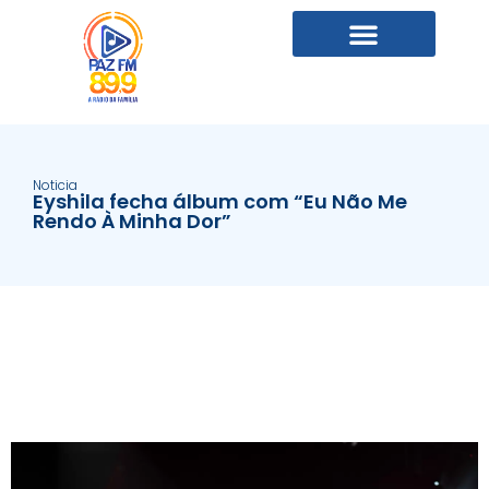
Noticia
Eyshila fecha álbum com “Eu Não Me
Rendo À Minha Dor”