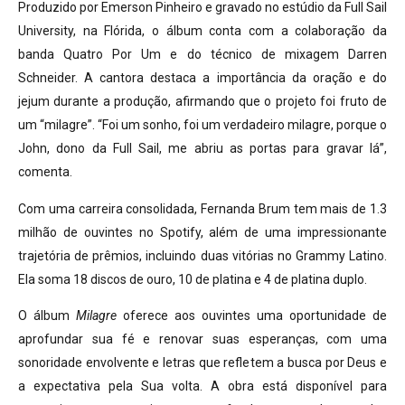
Produzido por Emerson Pinheiro e gravado no estúdio da Full Sail
University, na Flórida, o álbum conta com a colaboração da
banda Quatro Por Um e do técnico de mixagem Darren
Schneider. A cantora destaca a importância da oração e do
jejum durante a produção, afirmando que o projeto foi fruto de
um “milagre”. “Foi um sonho, foi um verdadeiro milagre, porque o
John, dono da Full Sail, me abriu as portas para gravar lá”,
comenta.
Com uma carreira consolidada, Fernanda Brum tem mais de 1.3
milhão de ouvintes no Spotify, além de uma impressionante
trajetória de prêmios, incluindo duas vitórias no Grammy Latino.
Ela soma 18 discos de ouro, 10 de platina e 4 de platina duplo.
O álbum
Milagre
oferece aos ouvintes uma oportunidade de
aprofundar sua fé e renovar suas esperanças, com uma
sonoridade envolvente e letras que refletem a busca por Deus e
a expectativa pela Sua volta. A obra está disponível para