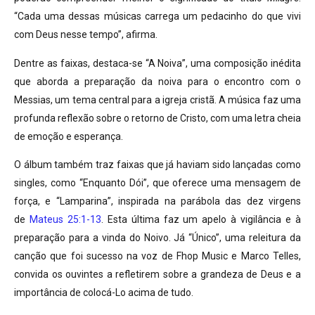
“Cada uma dessas músicas carrega um pedacinho do que vivi
com Deus nesse tempo”, afirma.
Dentre as faixas, destaca-se “A Noiva”, uma composição inédita
que aborda a preparação da noiva para o encontro com o
Messias, um tema central para a igreja cristã. A música faz uma
profunda reflexão sobre o retorno de Cristo, com uma letra cheia
de emoção e esperança.
O álbum também traz faixas que já haviam sido lançadas como
singles, como “Enquanto Dói”, que oferece uma mensagem de
força, e “Lamparina”, inspirada na parábola das dez virgens
de
Mateus 25:1-13
. Esta última faz um apelo à vigilância e à
preparação para a vinda do Noivo. Já “Único”, uma releitura da
canção que foi sucesso na voz de Fhop Music e Marco Telles,
convida os ouvintes a refletirem sobre a grandeza de Deus e a
importância de colocá-Lo acima de tudo.