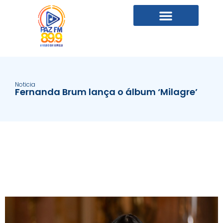
Noticia
Fernanda Brum lança o álbum ‘Milagre’