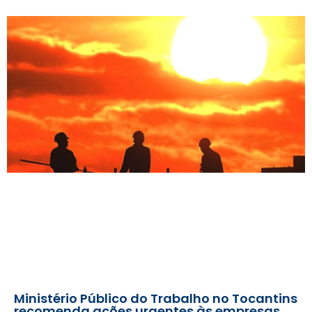
Ministério Público do Trabalho no Tocantins
recomenda ações urgentes às empresas