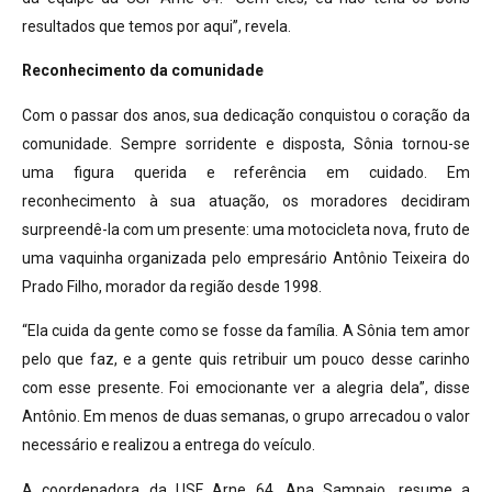
resultados que temos por aqui”, revela.
Reconhecimento da comunidade
Com o passar dos anos, sua dedicação conquistou o coração da
comunidade. Sempre sorridente e disposta, Sônia tornou-se
uma figura querida e referência em cuidado. Em
reconhecimento à sua atuação, os moradores decidiram
surpreendê-la com um presente: uma motocicleta nova, fruto de
uma vaquinha organizada pelo empresário Antônio Teixeira do
Prado Filho, morador da região desde 1998.
“Ela cuida da gente como se fosse da família. A Sônia tem amor
pelo que faz, e a gente quis retribuir um pouco desse carinho
com esse presente. Foi emocionante ver a alegria dela”, disse
Antônio. Em menos de duas semanas, o grupo arrecadou o valor
necessário e realizou a entrega do veículo.
A coordenadora da USF Arne 64, Ana Sampaio, resume a