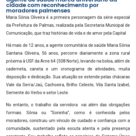
cidade com reconhecimento por
moradores palmenses
Maria Sônia Oliveira é a primeira personagem da série especial
da Prefeitura de Palmas, realizada pela Secretaria Municipal de
Comunicação, que traz histórias de vida e de amor pela Capital
Há mais de 12 anos, a agente comunitária de saúde Maria Sônia
Santana Oliveira, 56 anos, percorre diariamente a zona rural
próxima à USF da Arne 64 (508 Norte), levando na bolsa, além de
caderneta, caneta e um cronograma de atividades, muita
disposição e dedicação. Sua atuação se estende pelas chácaras
Vale da Serra/Jaú, Cachoeira, Brilho Celeste, Vila Santa Izabel,
Semente do Verbo e setor Leste.
No entanto, o trabalho da servidora vai além das obrigações
formais. Sônia ou “Soninha”, como é conhecida pelos
moradores, construiu um vínculo de cuidado e confiança com a
comunidade, sustentado pela escuta atenta e pela presença