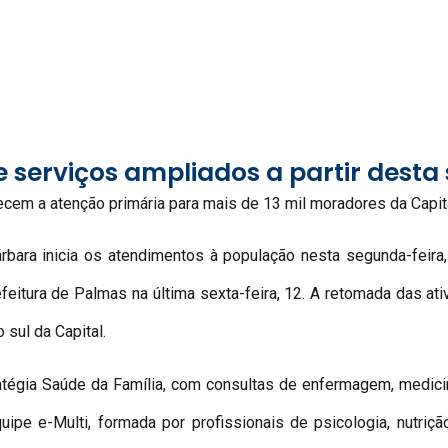
 serviços ampliados a partir desta 
ecem a atenção primária para mais de 13 mil moradores da Capit
rbara inicia os atendimentos à população nesta segunda-feira
feitura de Palmas na última sexta-feira, 12. A retomada das a
 sul da Capital.
atégia Saúde da Família, com consultas de enfermagem, medici
 e-Multi, formada por profissionais de psicologia, nutrição, 