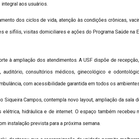
 integral aos usuários.
ento dos ciclos de vida, atenção às condições crônicas, vacin
s e sífilis, visitas domiciliares e ações do Programa Saúde na 
porte à ampliação dos atendimentos. A USF dispõe de recepção, s
a, auditório, consultórios médicos, ginecológico e odontológ
ambulância, com acessibilidade garantida em todos os ambientes
do Siqueira Campos, contempla novo layout, ampliação da sala de
elétrica, hidráulica e de internet. O espaço também recebeu mo
com instalação prevista para a próxima semana.