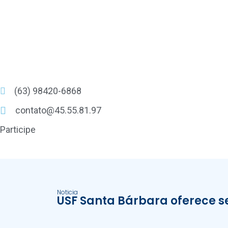
(63) 98420-6868
contato@45.55.81.97
Participe
Noticia
USF Santa Bárbara oferece se