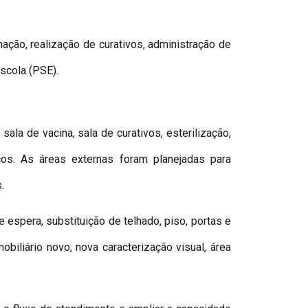
ação, realização de curativos, administração de
Escola (PSE).
ala de vacina, sala de curativos, esterilização,
icos. As áreas externas foram planejadas para
.
 espera, substituição de telhado, piso, portas e
biliário novo, nova caracterização visual, área