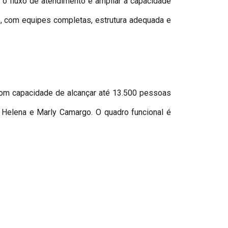
 o fluxo de atendimento e ampliar a capacidade
o, com equipes completas, estrutura adequada e
com capacidade de alcançar até 13.500 pessoas
a Helena e Marly Camargo. O quadro funcional é