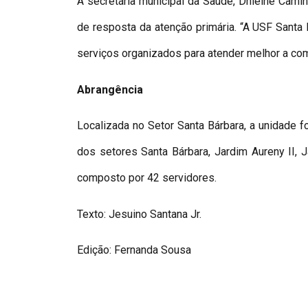
A secretária municipal da Saúde, Dhieine Cami
de resposta da atenção primária. “A USF Santa
serviços organizados para atender melhor a com
Abrangência
Localizada no Setor Santa Bárbara, a unidade 
dos setores Santa Bárbara, Jardim Aureny II, 
composto por 42 servidores.
Texto: Jesuino Santana Jr.
Edição: Fernanda Sousa