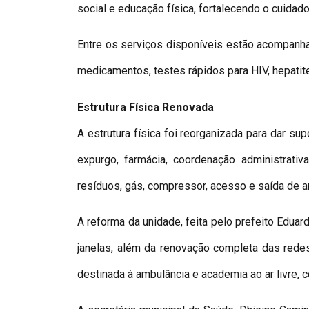
social e educação física, fortalecendo o cuidado
Entre os serviços disponíveis estão acompanham
medicamentos, testes rápidos para HIV, hepatite
Estrutura Física Renovada
A estrutura física foi reorganizada para dar su
expurgo, farmácia, coordenação administrativ
resíduos, gás, compressor, acesso e saída de 
A reforma da unidade, feita pelo prefeito Eduar
janelas, além da renovação completa das redes 
destinada à ambulância e academia ao ar livre, 