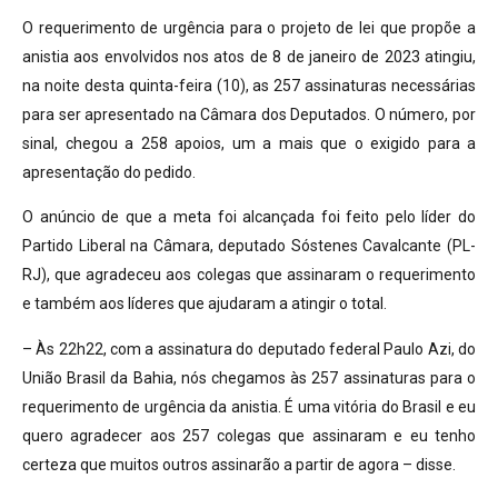
O requerimento de urgência para o projeto de lei que propõe a
anistia aos envolvidos nos atos de 8 de janeiro de 2023 atingiu,
na noite desta quinta-feira (10), as 257 assinaturas necessárias
para ser apresentado na Câmara dos Deputados. O número, por
sinal, chegou a 258 apoios, um a mais que o exigido para a
apresentação do pedido.
O anúncio de que a meta foi alcançada foi feito pelo líder do
Partido Liberal na Câmara, deputado Sóstenes Cavalcante (PL-
RJ), que agradeceu aos colegas que assinaram o requerimento
e também aos líderes que ajudaram a atingir o total.
– Às 22h22, com a assinatura do deputado federal Paulo Azi, do
União Brasil da Bahia, nós chegamos às 257 assinaturas para o
requerimento de urgência da anistia. É uma vitória do Brasil e eu
quero agradecer aos 257 colegas que assinaram e eu tenho
certeza que muitos outros assinarão a partir de agora – disse.