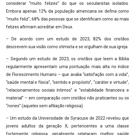
considerar “muito felizes” do que os secularistas isolados.
Embora apenas 12% da população americana se defina como
“muito feliz”, 68% das pessoas que se identificam como as mais
felizes afirmam acreditar em Deus.
– De acordo com um estudo de 2023, 82% dos cristãos
descrevem sua visão como otimista e se orgulham de sua igreja.
– Segundo um estudo de 2023, os cristãos que leem a Bíblia
regularmente apresentam uma pontuação mais alta no índice
de Florescimento Humano – que avalia “satisfação com a vida”,
“saúde mental e física”, “sentido e propósito”, “caráter e virtude”,
“relacionamentos sociais íntimos” e “estabilidade financeira e
material” – em comparação com cristãos não praticantes ou os
“nones” (aqueles sem afiliação religiosa).
– Um estudo da Universidade de Syracuse de 2022 revelou que
jovens adultos da geração X, pertencentes a uma classe
fortemente religiosa, geralmente relataram melhor saúde