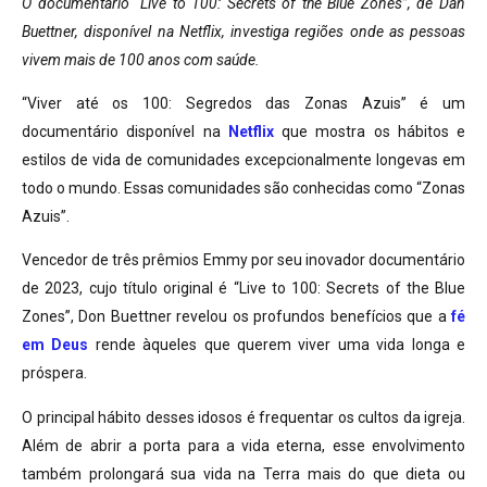
O documentário “Live to 100: Secrets of the Blue Zones”, de Dan
Buettner, disponível na Netflix, investiga regiões onde as pessoas
vivem mais de 100 anos com saúde.
“Viver até os 100: Segredos das Zonas Azuis” é um
documentário disponível na
Netflix
que mostra os hábitos e
estilos de vida de comunidades excepcionalmente longevas em
todo o mundo. Essas comunidades são conhecidas como “Zonas
Azuis”.
Vencedor de três prêmios Emmy por seu inovador documentário
de 2023, cujo título original é “Live to 100: Secrets of the Blue
Zones”, Don Buettner revelou os profundos benefícios que a
fé
em Deus
rende àqueles que querem viver uma vida longa e
próspera.
O principal hábito desses idosos é frequentar os cultos da igreja.
Além de abrir a porta para a vida eterna, esse envolvimento
também prolongará sua vida na Terra mais do que dieta ou