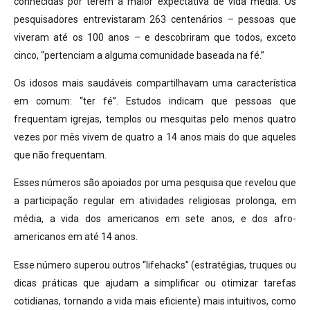
conhecidas por terem a maior expectativa de vida média. Os
pesquisadores entrevistaram 263 centenários – pessoas que
viveram até os 100 anos – e descobriram que todos, exceto
cinco, “pertenciam a alguma comunidade baseada na fé.”
Os idosos mais saudáveis compartilhavam uma característica
em comum: “ter fé”. Estudos indicam que pessoas que
frequentam igrejas, templos ou mesquitas pelo menos quatro
vezes por mês vivem de quatro a 14 anos mais do que aqueles
que não frequentam.
Esses números são apoiados por uma pesquisa que revelou que
a participação regular em atividades religiosas prolonga, em
média, a vida dos americanos em sete anos, e dos afro-
americanos em até 14 anos.
Esse número superou outros “lifehacks” (estratégias, truques ou
dicas práticas que ajudam a simplificar ou otimizar tarefas
cotidianas, tornando a vida mais eficiente) mais intuitivos, como