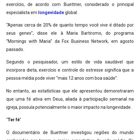
exercício, de acordo com Buettner, considerado o principal
especialista em
longevidade
global.
“Apenas cerca de 20% de quanto tempo você vive é ditado por
seus genes”, disse ele à Maria Bartiromo, do programa
“Mornings with Maria” da Fox Business Network, em agosto
passado.
Segundo o pesquisador, um estilo de vida saudável que
incorpora dieta, exercício e controle do estresse significa que a
pessoa média pode viver “mais 12 anos com boa saúde”.
No entanto, as estatísticas que ele apresentou demonstraram
que uma fé ativa em Deus, aliada à participação semanal na
igreja, possuía potencialmente o maior impacto na longevidade.
‘Ter fé’
O documentário de Buettner investigou regiões do mundo