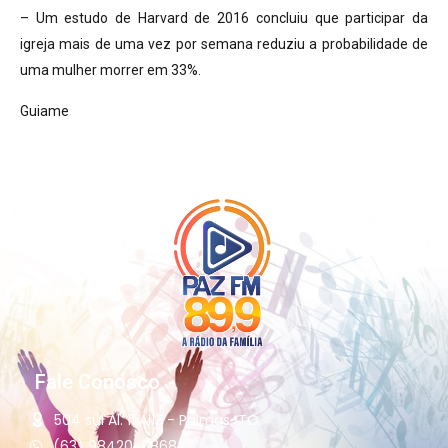
– Um estudo de Harvard de 2016 concluiu que participar da
igreja mais de uma vez por semana reduziu a probabilidade de
uma mulher morrer em 33%.
Guiame
Fale Conosco
504 sul Al. 11 Ai13 - Palmas-TO
(63) 98420-6868