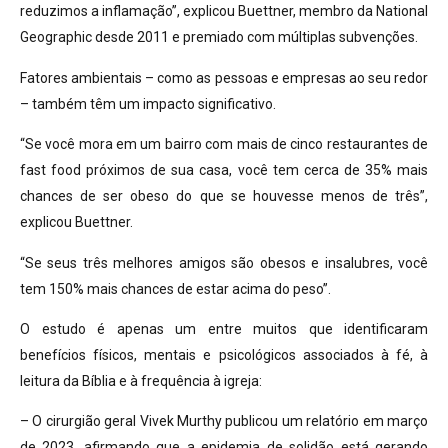
reduzimos a inflamação”, explicou Buettner, membro da National
Geographic desde 2011 e premiado com múltiplas subvenções.
Fatores ambientais – como as pessoas e empresas ao seu redor
– também têm um impacto significativo.
“Se você mora em um bairro com mais de cinco restaurantes de
fast food próximos de sua casa, você tem cerca de 35% mais
chances de ser obeso do que se houvesse menos de três”,
explicou Buettner.
“Se seus três melhores amigos são obesos e insalubres, você
tem 150% mais chances de estar acima do peso”.
O estudo é apenas um entre muitos que identificaram
benefícios físicos, mentais e psicológicos associados à fé, à
leitura da Bíblia e à frequência à igreja:
– O cirurgião geral Vivek Murthy publicou um relatório em março
de 2023, afirmando que a epidemia de solidão está gerando