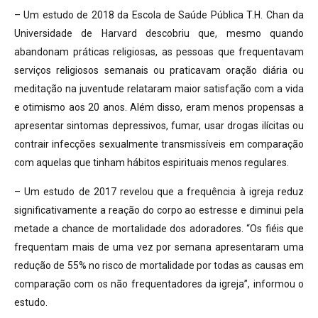
– Um estudo de 2018 da Escola de Saúde Pública T.H. Chan da
Universidade de Harvard descobriu que, mesmo quando
abandonam práticas religiosas, as pessoas que frequentavam
serviços religiosos semanais ou praticavam oração diária ou
meditação na juventude relataram maior satisfação com a vida
e otimismo aos 20 anos. Além disso, eram menos propensas a
apresentar sintomas depressivos, fumar, usar drogas ilícitas ou
contrair infecções sexualmente transmissíveis em comparação
com aquelas que tinham hábitos espirituais menos regulares.
– Um estudo de 2017 revelou que a frequência à igreja reduz
significativamente a reação do corpo ao estresse e diminui pela
metade a chance de mortalidade dos adoradores. “Os fiéis que
frequentam mais de uma vez por semana apresentaram uma
redução de 55% no risco de mortalidade por todas as causas em
comparação com os não frequentadores da igreja”, informou o
estudo.