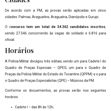
De acordo com a PM, as provas serão aplicadas em cinco
cidades: Palmas; Araguatins; Araguaína; Dianópolis e Gurupi.
O c
oncurso tem um total de 34.362 candidatos inscritos
,
sendo 27.546 concorrendo às vagas de soldado e 6.816 para
oficial.
Horários
A Polícia Militar divulgou três editais, sendo um para Cadete I do
Quadro de Praças Especiais – QPES; um para o Quadro de
Praças da Polícia Militar do Estado do Tocantins (QPPM) e o para
o Quadro de Praças Especialistas (QPE) – Músicos da PM.
Conforme os docuementos, as provas serão nos seguintes
horários:
Cadete I – das 8h às 12h;