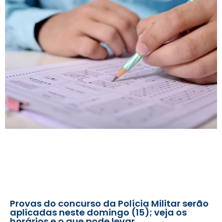
Provas do concurso da Polícia Militar serão
aplicadas neste domingo (15); veja os
horários e o que pode levar