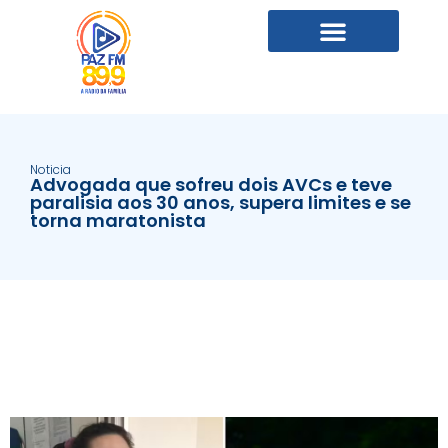
Noticia
Advogada que sofreu dois AVCs e teve
paralisia aos 30 anos, supera limites e se
torna maratonista