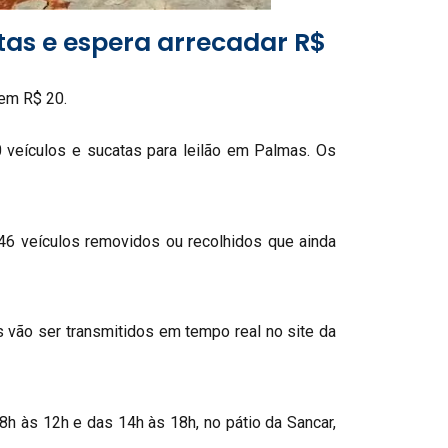
atas e espera arrecadar R$
 em R$ 20.
 veículos e sucatas para leilão em Palmas. Os
 646 veículos removidos ou recolhidos que ainda
es vão ser transmitidos em tempo real no site da
 8h às 12h e das 14h às 18h, no pátio da Sancar,