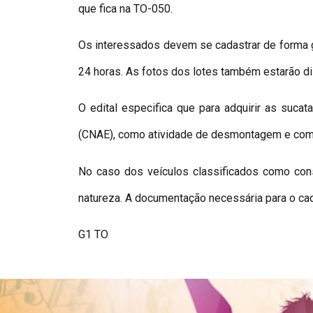
que fica na TO-050.
Os interessados devem se cadastrar de forma gra
24 horas. As fotos dos lotes também estarão di
O edital especifica que para adquirir as suca
(CNAE), como atividade de desmontagem e com o
No caso dos veículos classificados como conser
natureza. A documentação necessária para o cada
G1 TO