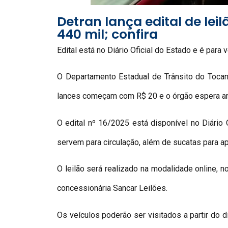
Detran lança edital de lei
440 mil; confira
Edital está no Diário Oficial do Estado e é pa
O Departamento Estadual de Trânsito do Tocant
lances começam com R$ 20 e o órgão espera arr
O edital nº 16/2025 está disponível no Diário 
servem para circulação, além de sucatas para a
O leilão será realizado na modalidade online, n
concessionária Sancar Leilões.
Os veículos poderão ser visitados a partir do d