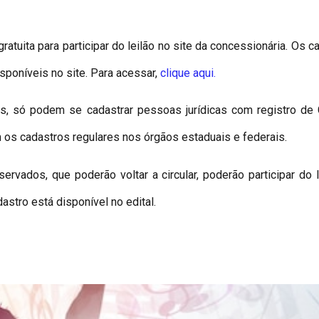
tuita para participar do leilão no site da concessionária. Os 
sponíveis no site. Para acessar,
clique aqui.
tas, só podem se cadastrar pessoas jurídicas com registro de
s cadastros regulares nos órgãos estaduais e federais.
vados, que poderão voltar a circular, poderão participar do l
stro está disponível no edital.