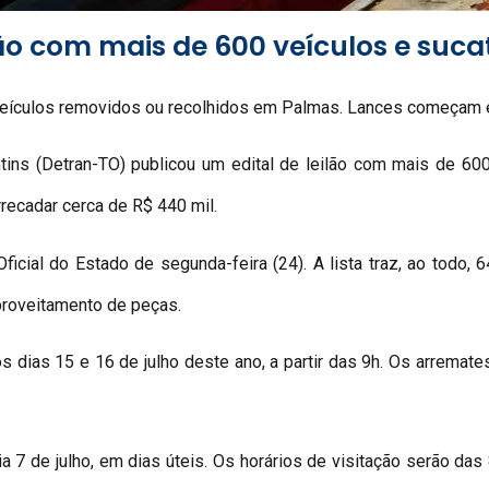
lão com mais de 600 veículos e suc
ra veículos removidos ou recolhidos em Palmas. Lances começam
ins (Detran-TO) publicou um edital de leilão com mais de 600
ecadar cerca de R$ 440 mil.
Oficial do Estado de segunda-feira (24). A lista traz, ao todo,
proveitamento de peças.
os dias 15 e 16 de julho deste ano, a partir das 9h. Os arremat
ia 7 de julho, em dias úteis. Os horários de visitação serão das