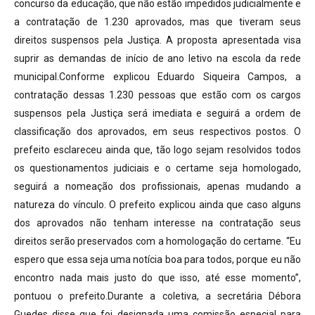
concurso da educação, que não estão impedidos judicialmente e
a contratação de 1.230 aprovados, mas que tiveram seus
direitos suspensos pela Justiça. A proposta apresentada visa
suprir as demandas de início de ano letivo na escola da rede
municipal.Conforme explicou Eduardo Siqueira Campos, a
contratação dessas 1.230 pessoas que estão com os cargos
suspensos pela Justiça será imediata e seguirá a ordem de
classificação dos aprovados, em seus respectivos postos. O
prefeito esclareceu ainda que, tão logo sejam resolvidos todos
os questionamentos judiciais e o certame seja homologado,
seguirá a nomeação dos profissionais, apenas mudando a
natureza do vínculo. O prefeito explicou ainda que caso alguns
dos aprovados não tenham interesse na contratação seus
direitos serão preservados com a homologação do certame. “Eu
espero que essa seja uma notícia boa para todos, porque eu não
encontro nada mais justo do que isso, até esse momento”,
pontuou o prefeito.Durante a coletiva, a secretária Débora
Guedes disse que foi designada uma comissão especial para