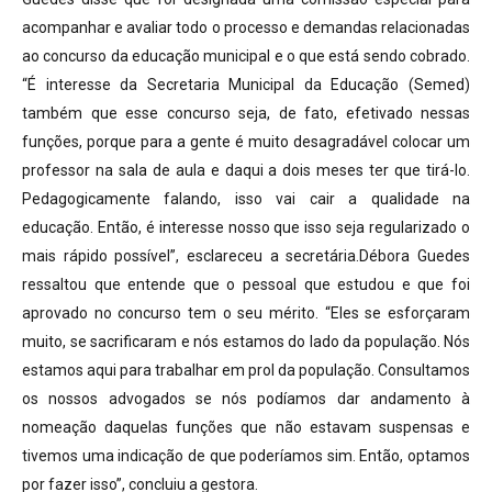
acompanhar e avaliar todo o processo e demandas relacionadas
ao concurso da educação municipal e o que está sendo cobrado.
“É interesse da Secretaria Municipal da Educação (Semed)
também que esse concurso seja, de fato, efetivado nessas
funções, porque para a gente é muito desagradável colocar um
professor na sala de aula e daqui a dois meses ter que tirá-lo.
Pedagogicamente falando, isso vai cair a qualidade na
educação. Então, é interesse nosso que isso seja regularizado o
mais rápido possível”, esclareceu a secretária.Débora Guedes
ressaltou que entende que o pessoal que estudou e que foi
aprovado no concurso tem o seu mérito. “Eles se esforçaram
muito, se sacrificaram e nós estamos do lado da população. Nós
estamos aqui para trabalhar em prol da população. Consultamos
os nossos advogados se nós podíamos dar andamento à
nomeação daquelas funções que não estavam suspensas e
tivemos uma indicação de que poderíamos sim. Então, optamos
por fazer isso”, concluiu a gestora.