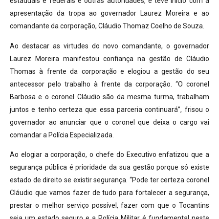
estaduais e federais e outras autoridades, e teve início com a
apresentação da tropa ao governador Laurez Moreira e ao
comandante da corporação, Cláudio Thomaz Coelho de Souza.
Ao destacar as virtudes do novo comandante, o governador
Laurez Moreira manifestou confiança na gestão de Cláudio
Thomas à frente da corporação e elogiou a gestão do seu
antecessor pelo trabalho à frente da corporação. “O coronel
Barbosa e o coronel Cláudio são da mesma turma, trabalham
juntos e tenho certeza que essa parceria continuará”, frisou o
governador ao anunciar que o coronel que deixa o cargo vai
comandar a Polícia Especializada.
Ao elogiar a corporação, o chefe do Executivo enfatizou que a
segurança pública é prioridade da sua gestão porque só existe
estado de direito se existir segurança. “Pode ter certeza coronel
Cláudio que vamos fazer de tudo para fortalecer a segurança,
prestar o melhor serviço possível, fazer com que o Tocantins
seja um estado seguro e a Polícia Militar é fundamental neste