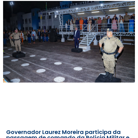
Governador Laurez Moreira participa da
passagem de comando da Polícia Militar e