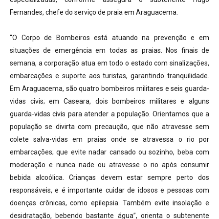
Fernandes, chefe do serviço de praia em Araguacema.
“O Corpo de Bombeiros está atuando na prevenção e em
situações de emergência em todas as praias. Nos finais de
semana, a corporação atua em todo o estado com sinalizações,
embarcações e suporte aos turistas, garantindo tranquilidade.
Em Araguacema, são quatro bombeiros militares e seis guarda-
vidas civis; em Caseara, dois bombeiros militares e alguns
guarda-vidas civis para atender a população. Orientamos que a
população se divirta com precaução, que não atravesse sem
colete salva-vidas em praias onde se atravessa o rio por
embarcações; que evite nadar cansado ou sozinho, beba com
moderação e nunca nade ou atravesse o rio após consumir
bebida alcoólica. Crianças devem estar sempre perto dos
responsáveis, e é importante cuidar de idosos e pessoas com
doenças crônicas, como epilepsia. Também evite insolação e
desidratação, bebendo bastante água”, orienta o subtenente