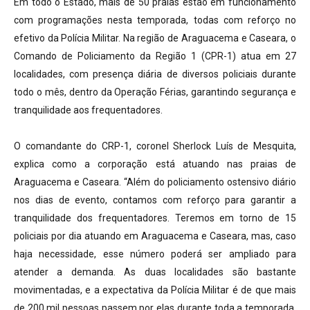
Em todo o Estado, mais de 50 praias estão em funcionamento
com programações nesta temporada, todas com reforço no
efetivo da Polícia Militar. Na região de Araguacema e Caseara, o
Comando de Policiamento da Região 1 (CPR-1) atua em 27
localidades, com presença diária de diversos policiais durante
todo o mês, dentro da Operação Férias, garantindo segurança e
tranquilidade aos frequentadores.
O comandante do CRP-1, coronel Sherlock Luís de Mesquita,
explica como a corporação está atuando nas praias de
Araguacema e Caseara. “Além do policiamento ostensivo diário
nos dias de evento, contamos com reforço para garantir a
tranquilidade dos frequentadores. Teremos em torno de 15
policiais por dia atuando em Araguacema e Caseara, mas, caso
haja necessidade, esse número poderá ser ampliado para
atender a demanda. As duas localidades são bastante
movimentadas, e a expectativa da Polícia Militar é de que mais
de 200 mil pessoas passem por elas durante toda a temporada.