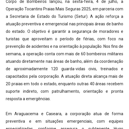
Corpo de Bombeiros lançou, na sexta-feira, 4 de julho, a
Operação Tocantins Praias Mais Seguras 2025, em parceria com
a Secretaria de Estado do Turismo (Setur). A ação reforça a
atuação preventiva e emergencial nas principais áreas de banho
do estado. O objetivo é garantir a segurança de moradores e
turistas que aproveitam o período de férias, com foco na
prevenção de acidentes e na orientação à população. Nos fins de
semana, a operação conta com mais de 60 bombeiros militares
atuando diretamente nas áreas de banho, além da coordenação
de aproximadamente 120 guarda-vidas civis, treinados e
capacitados pela corporação. A atuação direta alcança mais de
20 praias em todo o estado, enquanto outras 40 áreas recebem
suporte indireto, com patrulhamento, orientação e pronta
resposta a emergências.
Em Araguacema e Caseara, a corporação atua de forma
preventiva e em situações emergenciais, com equipes
especializadas, conforme assegura o subtenente Hugo