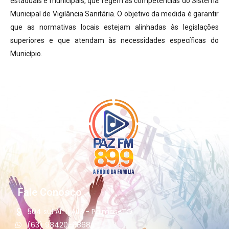
estaduais e municipais, que regem as competências do Sistema
Municipal de Vigilância Sanitária. O objetivo da medida é garantir
que as normativas locais estejam alinhadas às legislações
superiores e que atendam às necessidades específicas do
Município.
Fale Conosco
504 sul Al. 11 Ai13 - Palmas-TO
(63) 98420-6868