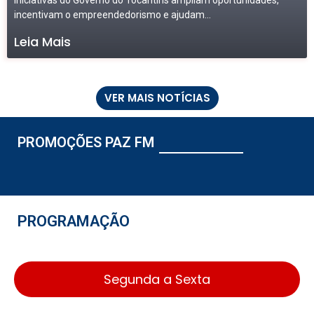
Iniciativas do Governo do Tocantins ampliam oportunidades,
incentivam o empreendedorismo e ajudam...
Leia Mais
VER MAIS NOTÍCIAS
PROMOÇÕES PAZ FM
PROGRAMAÇÃO
Segunda a Sexta