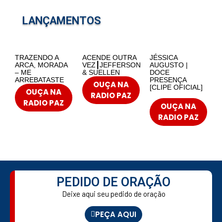
LANÇAMENTOS
TRAZENDO A
ACENDE OUTRA
JÉSSICA
ARCA, MORADA
VEZ┃JEFFERSON
AUGUSTO |
– ME
& SUELLEN
DOCE
ARREBATASTE
PRESENÇA
OUÇA NA
[CLIPE OFICIAL]
OUÇA NA
RADIO PAZ
RADIO PAZ
OUÇA NA
RADIO PAZ
PEDIDO DE ORAÇÃO
Deixe aqui seu pedido de oração
PEÇA AQUI