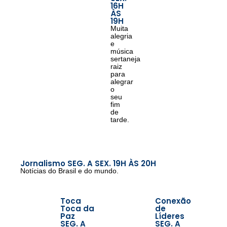
16H
ÀS
19H
Muita
alegria
e
música
sertaneja
raiz
para
alegrar
o
seu
fim
de
tarde.
Jornalismo SEG. A SEX. 19H ÀS 20H
Notícias do Brasil e do mundo.
Toca
Conexão
Toca da
de
Paz
Líderes
SEG. A
SEG. A