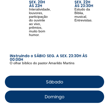
SEX. 20H
SEX. 22H
ÀS 22H
ÀS 23:30H
Interatividade,
Estudo da
louvores,
Bíblia,
participação
musical,
do ouvinte
Entrevistas.
ao vivo,
prêmios,
muito bom
humor.
INstruindo o SÁBIO SEG. A SEX. 23:30H ÀS
00:00H
O olhar bíblico do pastor Amarildo Martins
Sábado
Domingo