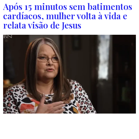
Após 15 minutos sem batimentos
cardíacos, mulher volta à vida e
relata visão de Jesus
Robin Battles sofreu uma parada cardíaca e ficou 15
minutos sem batimentos cardíacos nos EUA. Uma mulher
que ficou 15 minutos sem batimentos cardíacos voltou à