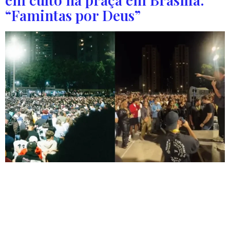
“Famintas por Deus”
O encontro do “Céu Na Terra Movement” atraiu uma
multidão, a maioria jovens, para adorar e ouvir o
Evangelho. Uma multidão de pessoas, a maioria jovens,
transformaram uma praça de Brasília em um altar de
adoração, na última sexta-feira (27). O culto, promovido