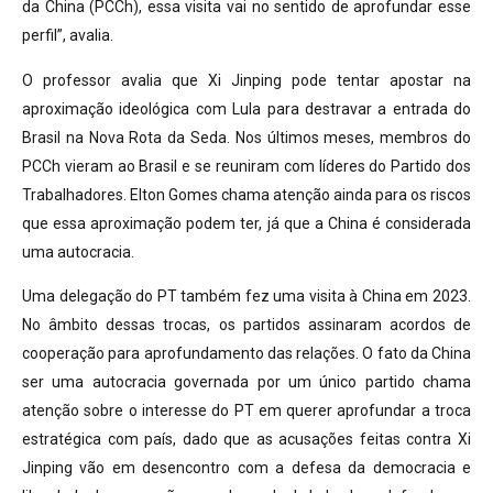
da China (PCCh), essa visita vai no sentido de aprofundar esse
perfil”, avalia.
O professor avalia que Xi Jinping pode tentar apostar na
aproximação ideológica com Lula para destravar a entrada do
Brasil na Nova Rota da Seda. Nos últimos meses, membros do
PCCh vieram ao Brasil e se reuniram com líderes do Partido dos
Trabalhadores. Elton Gomes chama atenção ainda para os riscos
que essa aproximação podem ter, já que a China é considerada
uma autocracia.
Uma delegação do PT também fez uma visita à China em 2023.
No âmbito dessas trocas, os partidos assinaram acordos de
cooperação para aprofundamento das relações. O fato da China
ser uma autocracia governada por um único partido chama
atenção sobre o interesse do PT em querer aprofundar a troca
estratégica com país, dado que as acusações feitas contra Xi
Jinping vão em desencontro com a defesa da democracia e