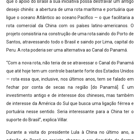
que o apoio do Brasil à sua iniciativa possa destravar um antigo
desejo chinês: a abertura de uma rota marítima e portuária que
ligue o oceano Atlântico ao oceano Pacífico — o que facilitaria a
rota comercial da China com os países latino-americanos. O
projeto consistiria na construção de uma rota saindo do Porto de
Santos, atravessando todo o Brasil e saindo por Lima, capital do
Peru. A rota poderia ser uma alternativa ao Canal do Panamá.
“Com a nova rota, não teria de se atravessar o Canal do Panamá
que até hoje tem um controle bastante forte dos Estados Unidos
— rota essa que, inclusive, nos últimos anos, tem se falado em
fechar por conta de secas na região [do Panamá]. É um
investimento antigo e de interesse dos chineses, mas também
de interesse da América do Sul que busca uma ligação férrea e
portuária nesse sentido. Seria interessante para a China ter o
suporte do Brasil”, explica Villar.
Durante a visita do presidente Lula à China no último ano, a