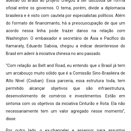
adesão do Brasil ao projeto chegou a ser discutida de forma
oficial entre os governos. O tema, porém, divide a diplomacia
brasileira e é visto com cautela por especialistas políticos. Além
do formato de financimanto, há a preocuocupação de que um
acordo nessa linha pode trazer danos na relação com
Washington. O embaixador e secretário de Ásia e Pacífico do
Itamaraty, Eduardo Saboia, chegou a indicar desinteresse do
Brasil em aderir à iniciativa chinesa no ano passado.
“Com relação ao Belt and Road, eu entendo que o Brasil já tem
um arcabouço muito sólido que é a Comissão Sino-Brasileira de
Alto Nível (Cosban). Essa parceria, essa estrutura toda, tem
permitido alcançar objetivos que são infraestrutura,
desenvolvimento de comércio e investimentos. Estão em
sintonia com os objetivos da iniciativa Cinturão e Rota. Ela não
necessariamente tem um valor agregado nesse momento”,
disse.
Por outro lado, o ex-chanceler e assessor para assuntos