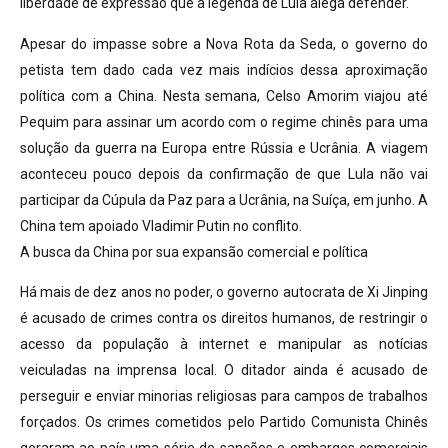
liberdade de expressão que a legenda de Lula alega defender.
Apesar do impasse sobre a Nova Rota da Seda, o governo do
petista tem dado cada vez mais indícios dessa aproximação
política com a China. Nesta semana, Celso Amorim viajou até
Pequim para assinar um acordo com o regime chinês para uma
solução da guerra na Europa entre Rússia e Ucrânia. A viagem
aconteceu pouco depois da confirmação de que Lula não vai
participar da Cúpula da Paz para a Ucrânia, na Suíça, em junho. A
China tem apoiado Vladimir Putin no conflito.
A busca da China por sua expansão comercial e política
Há mais de dez anos no poder, o governo autocrata de Xi Jinping
é acusado de crimes contra os direitos humanos, de restringir o
acesso da população à internet e manipular as notícias
veiculadas na imprensa local. O ditador ainda é acusado de
perseguir e enviar minorias religiosas para campos de trabalhos
forçados. Os crimes cometidos pelo Partido Comunista Chinês
geraram ao país uma série de sanções e embargos comerciais