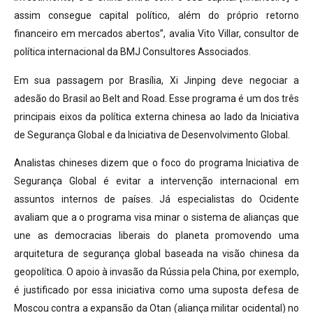
assim consegue capital político, além do próprio retorno
financeiro em mercados abertos”, avalia Vito Villar, consultor de
política internacional da BMJ Consultores Associados.
Em sua passagem por Brasília, Xi Jinping deve negociar a
adesão do Brasil ao Belt and Road. Esse programa é um dos três
principais eixos da política externa chinesa ao lado da Iniciativa
de Segurança Global e da Iniciativa de Desenvolvimento Global.
Analistas chineses dizem que o foco do programa Iniciativa de
Segurança Global é evitar a intervenção internacional em
assuntos internos de países. Já especialistas do Ocidente
avaliam que a o programa visa minar o sistema de alianças que
une as democracias liberais do planeta promovendo uma
arquitetura de segurança global baseada na visão chinesa da
geopolítica. O apoio à invasão da Rússia pela China, por exemplo,
é justificado por essa iniciativa como uma suposta defesa de
Moscou contra a expansão da Otan (aliança militar ocidental) no