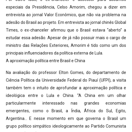
especiais da Presidência, Celso Amorim, chegou a dizer em
entrevista ao jornal Valor Econômico, que não via problema na
adesão do Brasil ao projeto. Em entrevista ao jornal chinês Global
Times, o ex-chanceler afirmou que o Brasil estava “aberto” a
estudar essa adesão. Apesar de já não possuir mais o cargo de
ministro das Relações Exteriores, Amorim é tido como um dos
principais influenciadores da política externa de Lula.
A aproximação política entre Brasil e China
Na avaliação do professor Elton Gomes, do departamento de
Ciência Política da Universidade Federal do Piauí (UFPI), a visita
também tem o intuito de aprofundar a aproximação política e
ideológica entre o Lula e China. “A China em um olhar
particularmente interessado nas grandes economias
emergentes, como o Brasil, a Índia, África do Sul, Egito,
Argentina… E nesse momento em que governa o Brasil um
grupo político simpático ideologicamente ao Partido Comunista