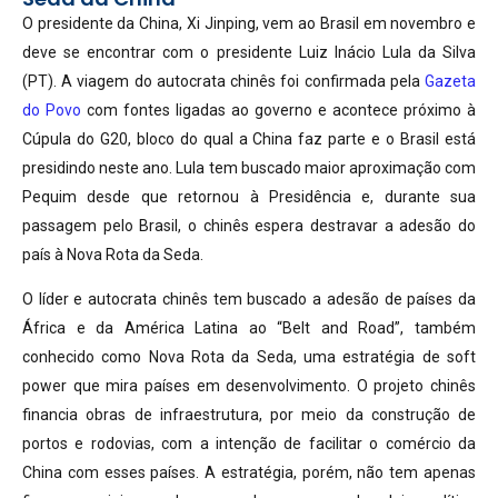
O presidente da China, Xi Jinping, vem ao Brasil em novembro e
deve se encontrar com o presidente Luiz Inácio Lula da Silva
(PT). A viagem do autocrata chinês foi confirmada pela
Gazeta
do Povo
com fontes ligadas ao governo e acontece próximo à
Cúpula do G20, bloco do qual a China faz parte e o Brasil está
presidindo neste ano. Lula tem buscado maior aproximação com
Pequim desde que retornou à Presidência e, durante sua
passagem pelo Brasil, o chinês espera destravar a adesão do
país à Nova Rota da Seda.
O líder e autocrata chinês tem buscado a adesão de países da
África e da América Latina ao “Belt and Road”, também
conhecido como Nova Rota da Seda, uma estratégia de soft
power que mira países em desenvolvimento. O projeto chinês
financia obras de infraestrutura, por meio da construção de
portos e rodovias, com a intenção de facilitar o comércio da
China com esses países. A estratégia, porém, não tem apenas