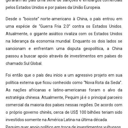
pelos Estados Unidos e por países da União Europeia.
Desde o “boicote” norte-americano à China, o país entrou em
uma espécie de “Guerra Fria 2.0” contra os Estados Unidos.
Atualmente, o gigante asiático rivaliza com os Estados Unidos
na liderança da economia mundial. Enquanto os dois lados se
sancionam e enfrentam uma disputa geopolítica, a China
passou a buscar apoio através de investimentos em países do
chamado Sul Global.
Foi então que o país deu início a um agressivo projeto em sua
política externa que ficou conhecido como “Nova Rota da Seda”.
As nações africanas e latino-americanas foram o alvo da
estratégia chinesa. Atualmente, Pequim já é o principal parceiro
comercial da maioria dos países nessas regiões. De acordo com
o próprio governo chinês, cerca de US$ 100 bilhões teriam sido
investidos somente na América Latina na última década.
Pequim quer apoio político em troca de investimentos vultuosos