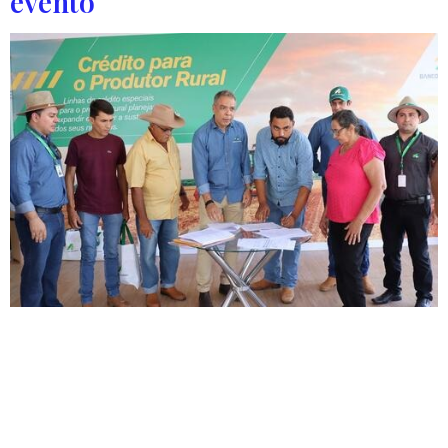
evento
Os recursos podem ser contratados tanto para
agricultura familiar quanto para o empreendedor
individual A Agrobalsas 2025 começou nesta segunda-
feira (12) e segue até o dia 16 de maio. Trata-se de uma
das maiores feiras de agronegócio do estado do