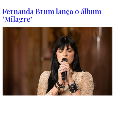
estado. O caso começou a ser investigado […]
Fernanda Brum lança o álbum
‘Milagre’
Fernanda Brum, uma das maiores vozes da música cristã
no Brasil, apresenta seu mais novo álbum, Milagre, que
chega como uma verdadeira jornada espiritual. Com 11