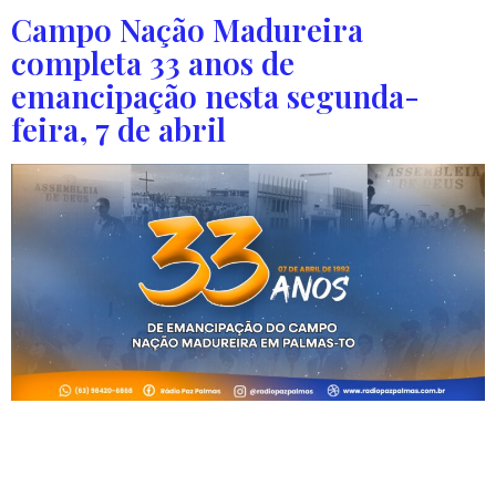
Campo Nação Madureira
completa 33 anos de
emancipação nesta segunda-
feira, 7 de abril
Nesta segunda-feira, 7 de abril, o Campo Nação Madureira,
em Palmas (TO), celebra 33 anos de emancipação,
marcando mais de três décadas de trabalho dedicado à